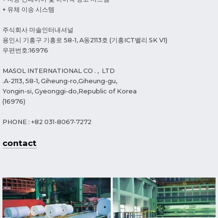
+ 유체 이송 시스템
주식회사 마솔인터내셔널
용인시 기흥구 기흥로 58-1, A동2113호 (기흥ICT밸리 SK V1)
우편번호:16976
MASOL INTERNATIONAL CO . , LTD
.A-2113, 58-1, Giheung-ro,Giheung-gu,
Yongin-si, Gyeonggi-do,Republic of Korea
(16976)
PHONE : +82 031-8067-7272
contact